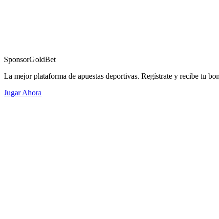
Sponsor
GoldBet
La mejor plataforma de apuestas deportivas. Regístrate y recibe tu bo
Jugar Ahora