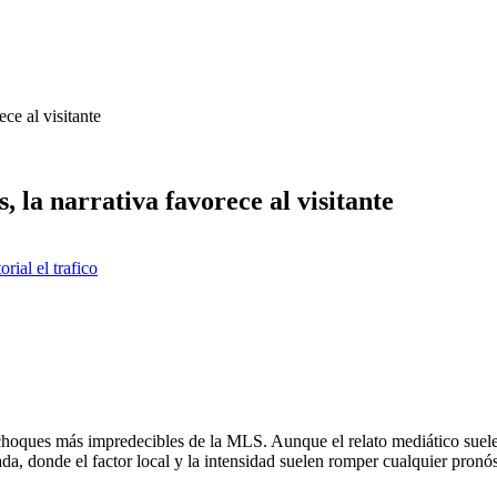
ce al visitante
, la narrativa favorece al visitante
torial el trafico
hoques más impredecibles de la MLS. Aunque el relato mediático suele
da, donde el factor local y la intensidad suelen romper cualquier pronós