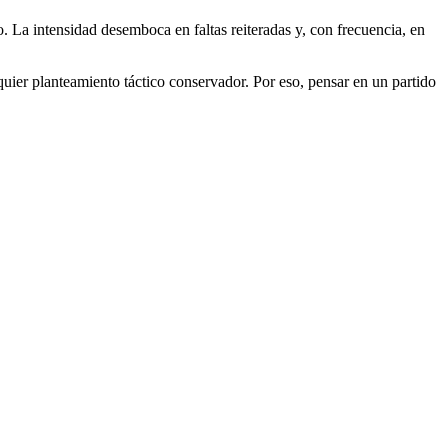
o. La intensidad desemboca en faltas reiteradas y, con frecuencia, en
quier planteamiento táctico conservador. Por eso, pensar en un partido