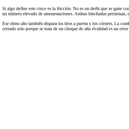
Si algo define este cruce es la fricción. No es un derbi que se gane co
un número elevado de amonestaciones. Ambas hinchadas presionan, el á
Ese ritmo alto también dispara los tiros a puerta y los córners. La c
cerrado solo porque se trata de un choque de alta rivalidad es un erro