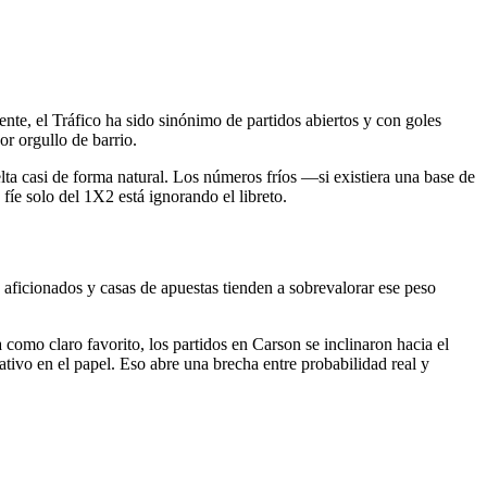
nte, el Tráfico ha sido sinónimo de partidos abiertos y con goles
or orgullo de barrio.
elta casi de forma natural. Los números fríos —si existiera una base de
íe solo del 1X2 está ignorando el libreto.
aficionados y casas de apuestas tienden a sobrevalorar ese peso
omo claro favorito, los partidos en Carson se inclinaron hacia el
ativo en el papel. Eso abre una brecha entre probabilidad real y