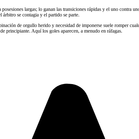
n posesiones largas; lo ganan las transiciones rápidas y el uno contra un
rbitro se contagia y el partido se parte.
ombinación de orgullo herido y necesidad de imponerse suele romper cual
r de principiante. Aquí los goles aparecen, a menudo en ráfagas.