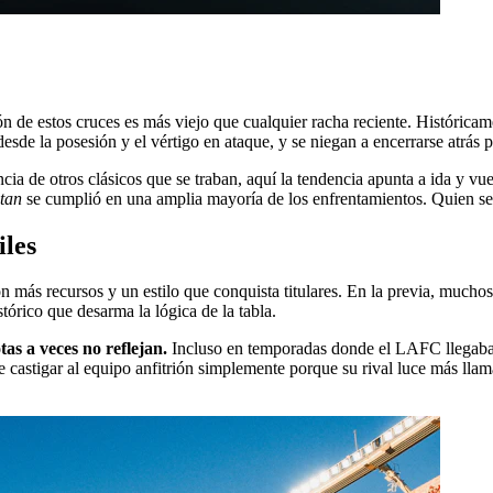
 de estos cruces es más viejo que cualquier racha reciente. Históricame
sde la posesión y el vértigo en ataque, y se niegan a encerrarse atrás p
cia de otros clásicos que se traban, aquí la tendencia apunta a ida y vu
tan
se cumplió en una amplia mayoría de los enfrentamientos. Quien se f
iles
ás recursos y un estilo que conquista titulares. En la previa, muchos 
órico que desarma la lógica de la tabla.
as a veces no reflejan.
Incluso en temporadas donde el LAFC llegaba c
e castigar al equipo anfitrión simplemente porque su rival luce más llam