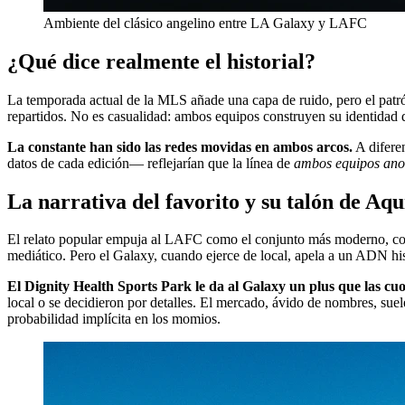
Ambiente del clásico angelino entre LA Galaxy y LAFC
¿Qué dice realmente el historial?
La temporada actual de la MLS añade una capa de ruido, pero el patrón
repartidos. No es casualidad: ambos equipos construyen su identidad de
La constante han sido las redes movidas en ambos arcos.
A diferen
datos de cada edición— reflejarían que la línea de
ambos equipos ano
La narrativa del favorito y su talón de Aqu
El relato popular empuja al LAFC como el conjunto más moderno, con m
mediático. Pero el Galaxy, cuando ejerce de local, apela a un ADN hist
El Dignity Health Sports Park le da al Galaxy un plus que las cuot
local o se decidieron por detalles. El mercado, ávido de nombres, suel
probabilidad implícita en los momios.