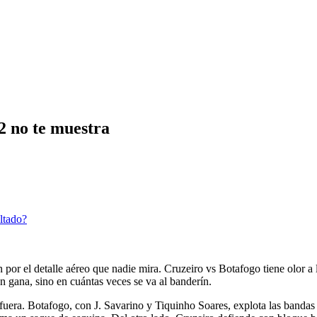
2 no te muestra
ltado?
 por el detalle aéreo que nadie mira. Cruzeiro vs Botafogo tiene olor a 
én gana, sino en cuántas veces se va al banderín.
era. Botafogo, con J. Savarino y Tiquinho Soares, explota las bandas p