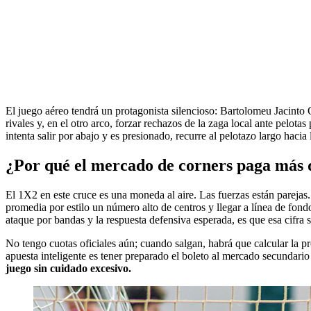
El juego aéreo tendrá un protagonista silencioso: Bartolomeu Jacinto
rivales y, en el otro arco, forzar rechazos de la zaga local ante pelot
intenta salir por abajo y es presionado, recurre al pelotazo largo hacia 
¿Por qué el mercado de corners paga más q
El 1X2 en este cruce es una moneda al aire. Las fuerzas están parejas
promedia por estilo un número alto de centros y llegar a línea de fondo.
ataque por bandas y la respuesta defensiva esperada, es que esa cifra 
No tengo cuotas oficiales aún; cuando salgan, habrá que calcular la pr
apuesta inteligente es tener preparado el boleto al mercado secundario 
juego sin cuidado excesivo.