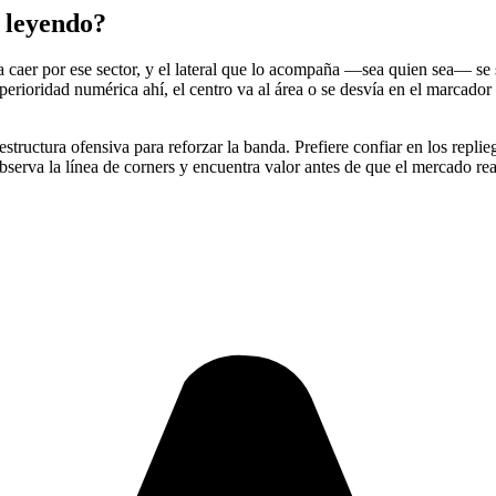
á leyendo?
a caer por ese sector, y el lateral que lo acompaña —sea quien sea— se
ioridad numérica ahí, el centro va al área o se desvía en el marcador r
 estructura ofensiva para reforzar la banda. Prefiere confiar en los repli
bserva la línea de corners y encuentra valor antes de que el mercado re