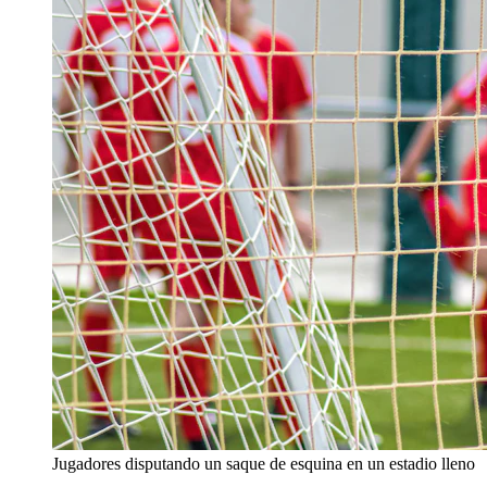
Jugadores disputando un saque de esquina en un estadio lleno