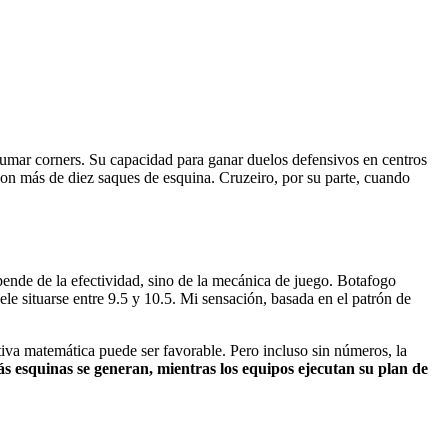
sumar corners. Su capacidad para ganar duelos defensivos en centros
o con más de diez saques de esquina. Cruzeiro, por su parte, cuando
pende de la efectividad, sino de la mecánica de juego. Botafogo
uele situarse entre 9.5 y 10.5. Mi sensación, basada en el patrón de
ativa matemática puede ser favorable. Pero incluso sin números, la
s esquinas se generan, mientras los equipos ejecutan su plan de