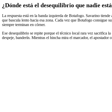
¿Dónde está el desequilibrio que nadie est
La respuesta está en la banda izquierda de Botafogo. Savarino tiende 
que bascula lento hacia esa zona. Cada vez que Botafogo consigue super
siempre terminan en córner.
Ese desequilibrio se repite porque el técnico local rara vez sacrifica la
despeje, banderín. Mientras el hincha mira el marcador, el apostador o