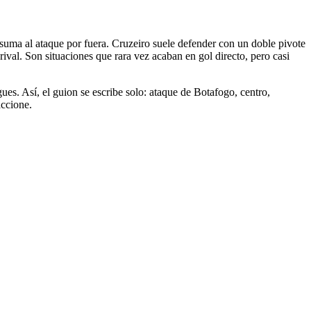
 suma al ataque por fuera. Cruzeiro suele defender con un doble pivote
ival. Son situaciones que rara vez acaban en gol directo, pero casi
egues. Así, el guion se escribe solo: ataque de Botafogo, centro,
accione.