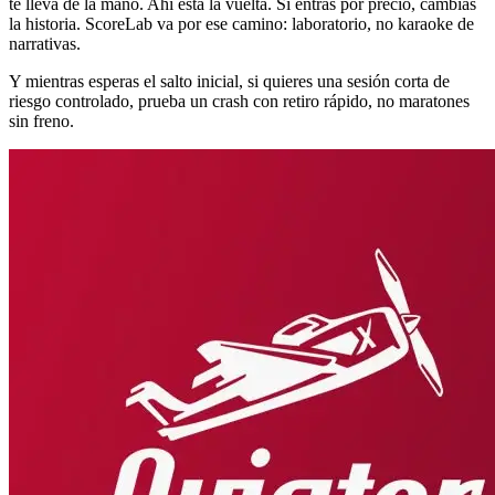
te lleva de la mano. Ahí está la vuelta. Si entras por precio, cambias
la historia. ScoreLab va por ese camino: laboratorio, no karaoke de
narrativas.
Y mientras esperas el salto inicial, si quieres una sesión corta de
riesgo controlado, prueba un crash con retiro rápido, no maratones
sin freno.