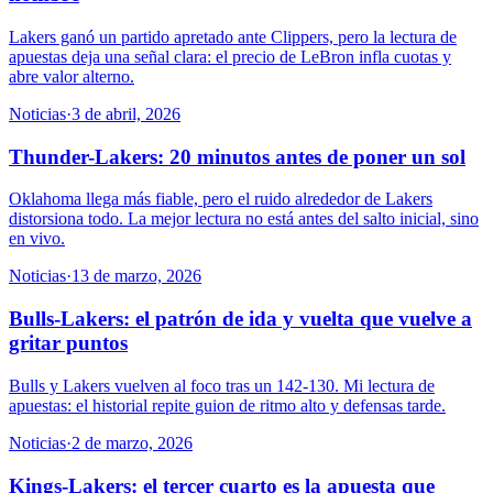
Lakers ganó un partido apretado ante Clippers, pero la lectura de
apuestas deja una señal clara: el precio de LeBron infla cuotas y
abre valor alterno.
Noticias
·
3 de abril, 2026
Thunder-Lakers: 20 minutos antes de poner un sol
Oklahoma llega más fiable, pero el ruido alrededor de Lakers
distorsiona todo. La mejor lectura no está antes del salto inicial, sino
en vivo.
Noticias
·
13 de marzo, 2026
Bulls-Lakers: el patrón de ida y vuelta que vuelve a
gritar puntos
Bulls y Lakers vuelven al foco tras un 142-130. Mi lectura de
apuestas: el historial repite guion de ritmo alto y defensas tarde.
Noticias
·
2 de marzo, 2026
Kings-Lakers: el tercer cuarto es la apuesta que