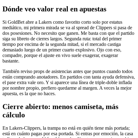
Dónde veo valor real en apuestas
Si GoldBet abre a Lakers como favorito corto solo por estatus
mediático, mi primera mirada se va al spread de Clippers si pasa de
dos posesiones. No necesito que ganen. Me basta con que el partido
siga su libreto de cierres largos. Segunda ruta: total del primer
tiempo por encima de la segunda mitad, si el mercado castiga
demasiado luego de un primer cuarto explosivo. Ojo con eso,
compadre, porque el ajuste en vivo suele exagerar, exagerar
bastante.
También reviso props de asistencias antes que puntos cuando todos
están comprando anotadores. En partidos con tanta ayuda defensiva,
el pase extra vale oro. Y si aparece una línea de triple-doble inflada
por nombre propio, prefiero quedarme al margen. A veces la mejor
apuesta, es la que no haces.
Cierre abierto: menos camiseta, más
cálculo
En Lakers-Clippers, la trampa no está en quién tiene más portada;
está en cuánto pagas por esa portada. Si entras por emoción, la casa