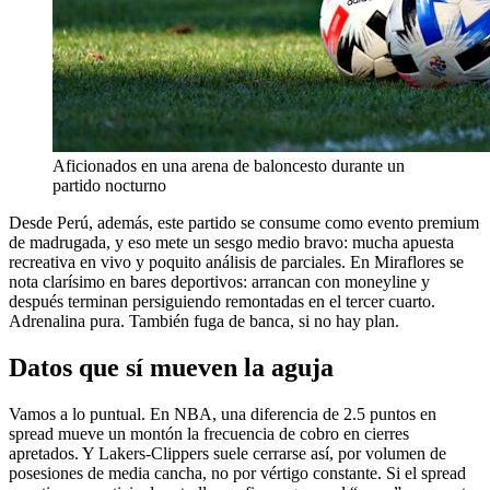
Aficionados en una arena de baloncesto durante un
partido nocturno
Desde Perú, además, este partido se consume como evento premium
de madrugada, y eso mete un sesgo medio bravo: mucha apuesta
recreativa en vivo y poquito análisis de parciales. En Miraflores se
nota clarísimo en bares deportivos: arrancan con moneyline y
después terminan persiguiendo remontadas en el tercer cuarto.
Adrenalina pura. También fuga de banca, si no hay plan.
Datos que sí mueven la aguja
Vamos a lo puntual. En NBA, una diferencia de 2.5 puntos en
spread mueve un montón la frecuencia de cobro en cierres
apretados. Y Lakers-Clippers suele cerrarse así, por volumen de
posesiones de media cancha, no por vértigo constante. Si el spread