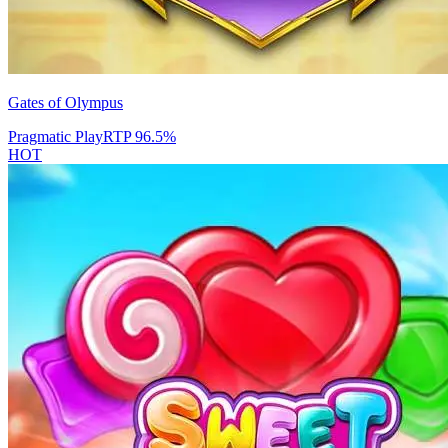
Gates of Olympus
Pragmatic Play
RTP
96.5
%
HOT