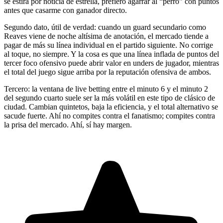
se estira por noticia de estrella, prefiero agarrar al “perro” con puntos
antes que casarme con ganador directo.
Segundo dato, útil de verdad: cuando un guard secundario como
Reaves viene de noche altísima de anotación, el mercado tiende a
pagar de más su línea individual en el partido siguiente. No corrige
al toque, no siempre. Y la cosa es que una línea inflada de puntos del
tercer foco ofensivo puede abrir valor en unders de jugador, mientras
el total del juego sigue arriba por la reputación ofensiva de ambos.
Tercero: la ventana de live betting entre el minuto 6 y el minuto 2
del segundo cuarto suele ser la más volátil en este tipo de clásico de
ciudad. Cambian quintetos, baja la eficiencia, y el total alternativo se
sacude fuerte. Ahí no compites contra el fanatismo; compites contra
la prisa del mercado. Ahí, sí hay margen.