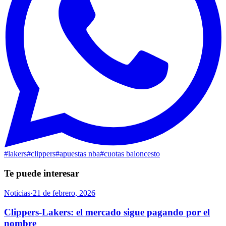
#
lakers
#
clippers
#
apuestas nba
#
cuotas baloncesto
Te puede interesar
Noticias
·
21 de febrero, 2026
Clippers-Lakers: el mercado sigue pagando por el
nombre