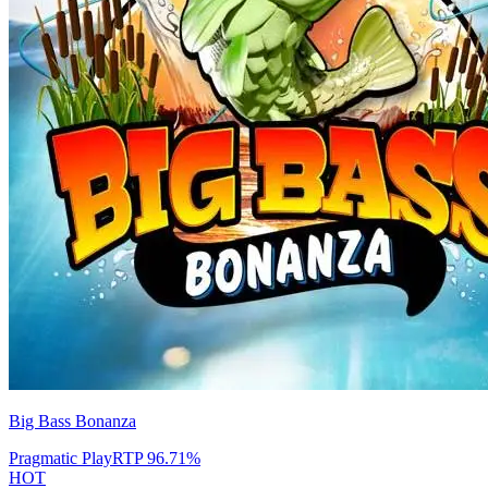
Big Bass Bonanza
Pragmatic Play
RTP
96.71
%
HOT