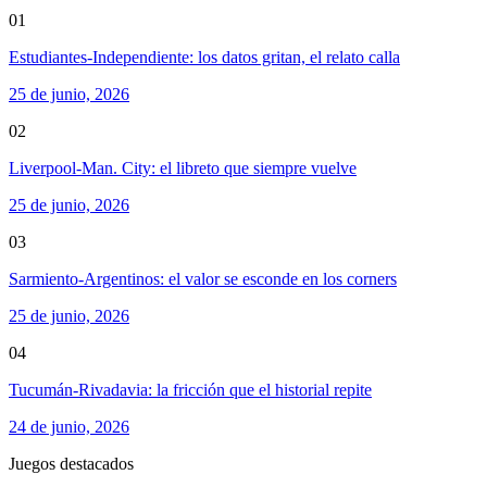
01
Estudiantes-Independiente: los datos gritan, el relato calla
25 de junio, 2026
02
Liverpool-Man. City: el libreto que siempre vuelve
25 de junio, 2026
03
Sarmiento-Argentinos: el valor se esconde en los corners
25 de junio, 2026
04
Tucumán-Rivadavia: la fricción que el historial repite
24 de junio, 2026
Juegos destacados