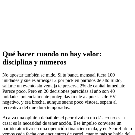
Qué hacer cuando no hay valor:
disciplina y números
No apostar también se mide. Si tu banca mensual fuera 100
unidades y sueles arriesgar 2 por pick en partidos de alto ruido,
saltarte un evento sin ventaja te preserva 2% de capital inmediato.
Parece poco. Pero en 20 decisiones parecidas al año son 40
unidades potencialmente protegidas frente a apuestas de EV
negativo, y esa brecha, aunque suene poco vistosa, separa al
recreativo del que dura temporadas.
Acá va una opinión debatible: el peor rival en un clásico no es la
casa; es la necesidad de tener acción. Ese impulso convierte un
partido atractivo en una operación financiera mala, y en ScoreLab lo
vemos cada fecha con encuentros de cartel, cuanto más se habla del