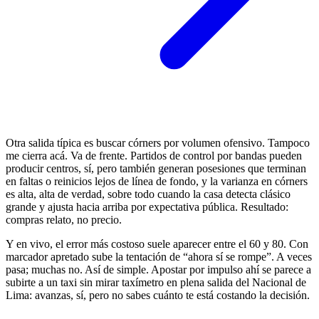
Otra salida típica es buscar córners por volumen ofensivo. Tampoco
me cierra acá. Va de frente. Partidos de control por bandas pueden
producir centros, sí, pero también generan posesiones que terminan
en faltas o reinicios lejos de línea de fondo, y la varianza en córners
es alta, alta de verdad, sobre todo cuando la casa detecta clásico
grande y ajusta hacia arriba por expectativa pública. Resultado:
compras relato, no precio.
Y en vivo, el error más costoso suele aparecer entre el 60 y 80. Con
marcador apretado sube la tentación de “ahora sí se rompe”. A veces
pasa; muchas no. Así de simple. Apostar por impulso ahí se parece a
subirte a un taxi sin mirar taxímetro en plena salida del Nacional de
Lima: avanzas, sí, pero no sabes cuánto te está costando la decisión.