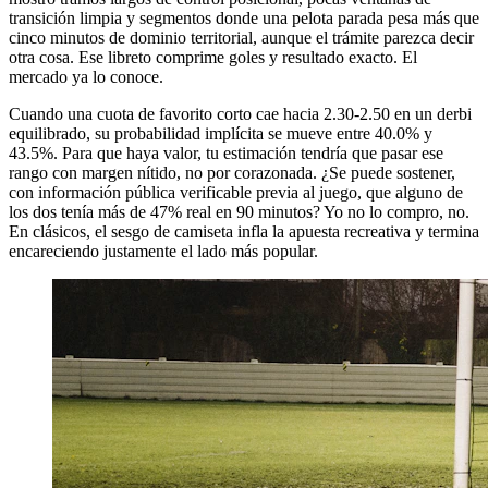
transición limpia y segmentos donde una pelota parada pesa más que
cinco minutos de dominio territorial, aunque el trámite parezca decir
otra cosa. Ese libreto comprime goles y resultado exacto. El
mercado ya lo conoce.
Cuando una cuota de favorito corto cae hacia 2.30-2.50 en un derbi
equilibrado, su probabilidad implícita se mueve entre 40.0% y
43.5%. Para que haya valor, tu estimación tendría que pasar ese
rango con margen nítido, no por corazonada. ¿Se puede sostener,
con información pública verificable previa al juego, que alguno de
los dos tenía más de 47% real en 90 minutos? Yo no lo compro, no.
En clásicos, el sesgo de camiseta infla la apuesta recreativa y termina
encareciendo justamente el lado más popular.