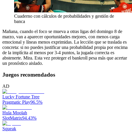
Cuaderno con cálculos de probabilidades y gestión de
banca
Mañana, cuando el foco se mueva a otras ligas del domingo 8 de
marzo, van a aparecer oportunidades mejores, con menos carga
emocional y líneas menos exprimidas. La lección que se traslada es
concreta: si no puedes justificar una probabilidad propia por encima
de la implícita al menos por 3-4 puntos, la jugada correcta es
abstenerte. Mira. Esta vez proteger el bankroll pesa más que acertar
un pronóstico aislado.
Juegos recomendados
AD
Lucky Fortune Tree
Pragmatic Play
96.5
%
Hula Moolah
SlotMatrix
94.43
%
Squeak