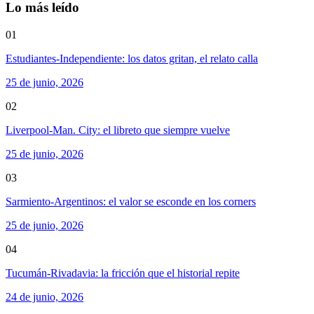
Lo más leído
01
Estudiantes-Independiente: los datos gritan, el relato calla
25 de junio, 2026
02
Liverpool-Man. City: el libreto que siempre vuelve
25 de junio, 2026
03
Sarmiento-Argentinos: el valor se esconde en los corners
25 de junio, 2026
04
Tucumán-Rivadavia: la fricción que el historial repite
24 de junio, 2026