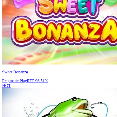
Sweet Bonanza
Pragmatic Play
RTP
96.51
%
HOT