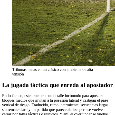
Tribunas llenas en un clásico con ambiente de alta
tensión
La jugada táctica que enreda al apostador
En lo táctico, este cruce trae un detalle incómodo para apostar:
bloques medios que invitan a la posesión lateral y castigan el pase
vertical de riesgo. Traducido, ritmo intermitente, secuencias largas
sin remate claro y un partido que parece abrirse pero se vuelve a
cerrar por faltas tácticas o reinicios. Y ahí, el over/under se vuelve