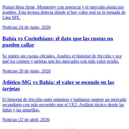
Pumas llega firme, Monterrey con urgencia y el mercado ajusta por
nombre. Esta lectura detecta dónde sí hay valor real en la jornada de
Liga MX.
Noticias
·
24 de junio, 2026
Bahia vs Corinthians: el dato que las cuotas no
pueden callar
Se miden sin cuotas oficiales. Analizo el historial de fricción y por
qué los corners y tarjetas son los mercados con más valor oculto.
Noticias
·
20 de junio, 2026
Atlético-MG vs Bahia: el valor se esconde en las
tarjetas
El historial de fricción entre mineiros y bahianos sugiere un mercado
secundario con más recorrido que el 1X2. Análisis táctico desde las
faltas y las amarillas.
Noticias
·
22 de abril, 2026