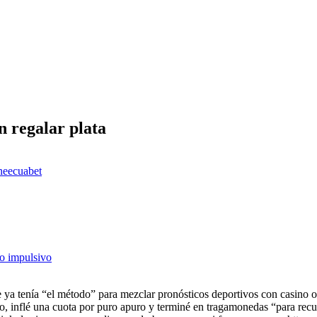
n regalar plata
ne
ecuabet
o impulsivo
tenía “el método” para mezclar pronósticos deportivos con casino onli
ivo, inflé una cuota por puro apuro y terminé en tragamonedas “para re