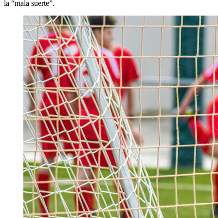
la “mala suerte”.