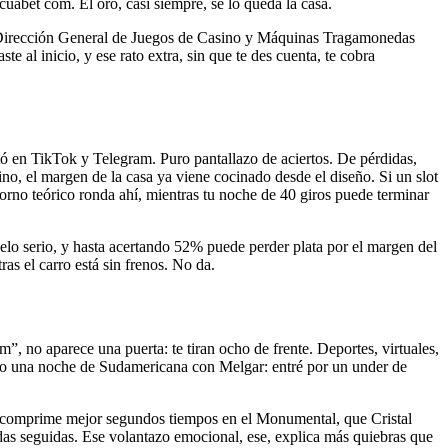
uabet com. El oro, casi siempre, se lo queda la casa.
la Dirección General de Juegos de Casino y Máquinas Tragamonedas
e al inicio, y ese rato extra, sin que te des cuenta, te cobra
ó en TikTok y Telegram. Puro pantallazo de aciertos. De pérdidas,
ino, el margen de la casa ya viene cocinado desde el diseño. Si un slot
etorno teórico ronda ahí, mientras tu noche de 40 giros puede terminar
o serio, y hasta acertando 52% puede perder plata por el margen del
as el carro está sin frenos. No da.
, no aparece una puerta: te tiran ocho de frente. Deportes, virtuales,
larito una noche de Sudamericana con Melgar: entré por un under de
U comprime mejor segundos tiempos en el Monumental, que Cristal
didas seguidas. Ese volantazo emocional, ese, explica más quiebras que