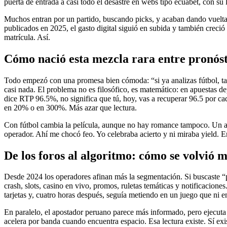
puerta de entrada a casi todo el desastre en webs tipo ecuabet, con s
Muchos entran por un partido, buscando picks, y acaban dando vuelta
publicados en 2025, el gasto digital siguió en subida y también creció 
matrícula. Así.
Cómo nació esta mezcla rara entre pronóst
Todo empezó con una promesa bien cómoda: “si ya analizas fútbol, tam
casi nada. El problema no es filosófico, es matemático: en apuestas de
dice RTP 96.5%, no significa que tú, hoy, vas a recuperar 96.5 por cad
en 20% o en 300%. Más azar que lectura.
Con fútbol cambia la película, aunque no hay romance tampoco. Un ap
operador. Ahí me chocó feo. Yo celebraba acierto y ni miraba yield. E
De los foros al algoritmo: cómo se volvió 
Desde 2024 los operadores afinan más la segmentación. Si buscaste “pr
crash, slots, casino en vivo, promos, ruletas temáticas y notificacion
tarjetas y, cuatro horas después, seguía metiendo en un juego que ni e
En paralelo, el apostador peruano parece más informado, pero ejecut
acelera por banda cuando encuentra espacio. Esa lectura existe. Sí exi