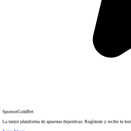
Sponsor
GoldBet
La mejor plataforma de apuestas deportivas. Regístrate y recibe tu bo