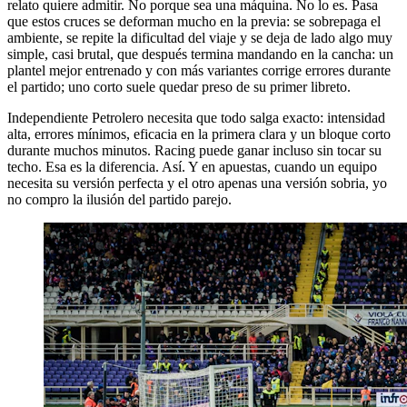
relato quiere admitir. No porque sea una máquina. No lo es. Pasa
que estos cruces se deforman mucho en la previa: se sobrepaga el
ambiente, se repite la dificultad del viaje y se deja de lado algo muy
simple, casi brutal, que después termina mandando en la cancha: un
plantel mejor entrenado y con más variantes corrige errores durante
el partido; uno corto suele quedar preso de su primer libreto.
Independiente Petrolero necesita que todo salga exacto: intensidad
alta, errores mínimos, eficacia en la primera clara y un bloque corto
durante muchos minutos. Racing puede ganar incluso sin tocar su
techo. Esa es la diferencia. Así. Y en apuestas, cuando un equipo
necesita su versión perfecta y el otro apenas una versión sobria, yo
no compro la ilusión del partido parejo.