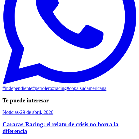
#
independiente
#
petrolero
#
racing
#
copa sudamericana
Te puede interesar
Noticias
·
29 de abril, 2026
Caracas-Racing: el relato de crisis no borra la
diferencia