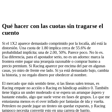
Qué hacer con las cuotas sin tragarse el
cuento
Si el 1X2 aparece demasiado comprimido por la localía, ahí está la
distorsión. Una cuota de 1.80 implica cerca de 55.6% de
probabilidad implícita; una de 2.00, 50%. Parece poco. No lo es.
Esa diferencia, para el apostador serio, no es un adorno: marca la
frontera entre pagar una jerarquía razonable o comprar humo a
precio premium. Si Racing aparece por encima del par en algunas
casas, yo miro de frente ese lado. Si ya está demasiado bajo, cambia
la historia, y no regalo dinero por obedecer al nombre.
El mercado que más sentido tiene, si las líneas salen tensas, es
Racing empate no acción o Racing en hándicap asiático 0. También
tiene lógica un under moderado si se espera un arranque áspero y
bastante estudio, algo que suele verse en fases de grupos. Lo que me
entusiasma menos es el over inflado por fantasías de ida y vuelta.
Petrolero no puede jugar un tiroteo sin quedar expuesto, y Racing
tampoco necesita convertir esto en una carrera de barrio.