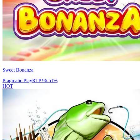
Sweet Bonanza
Pragmatic Play
RTP
96.51
%
HOT