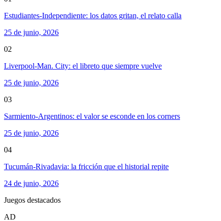
Estudiantes-Independiente: los datos gritan, el relato calla
25 de junio, 2026
02
Liverpool-Man. City: el libreto que siempre vuelve
25 de junio, 2026
03
Sarmiento-Argentinos: el valor se esconde en los corners
25 de junio, 2026
04
Tucumán-Rivadavia: la fricción que el historial repite
24 de junio, 2026
Juegos destacados
AD