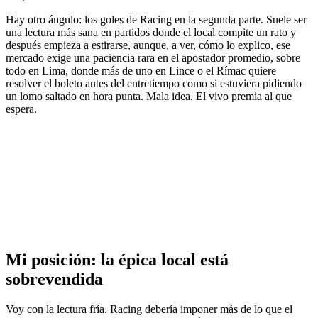
Hay otro ángulo: los goles de Racing en la segunda parte. Suele ser
una lectura más sana en partidos donde el local compite un rato y
después empieza a estirarse, aunque, a ver, cómo lo explico, ese
mercado exige una paciencia rara en el apostador promedio, sobre
todo en Lima, donde más de uno en Lince o el Rímac quiere
resolver el boleto antes del entretiempo como si estuviera pidiendo
un lomo saltado en hora punta. Mala idea. El vivo premia al que
espera.
Mi posición: la épica local está
sobrevendida
Voy con la lectura fría. Racing debería imponer más de lo que el