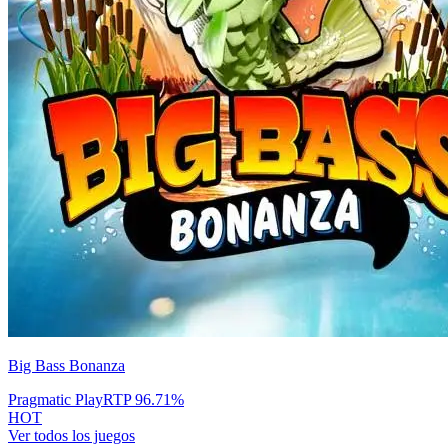
Big Bass Bonanza
Pragmatic Play
RTP
96.71
%
HOT
Ver todos los juegos