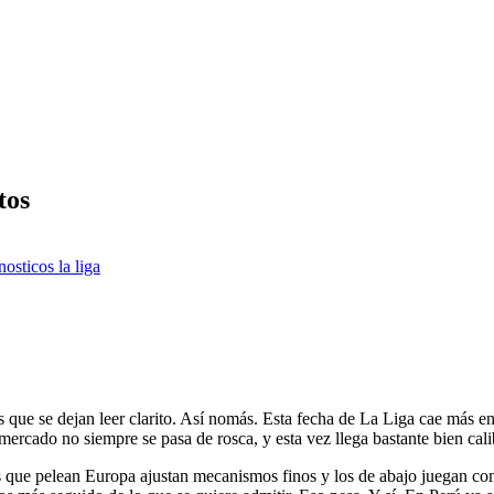
tos
nosticos la liga
s que se dejan leer clarito. Así nomás. Esta fecha de La Liga cae más e
l mercado no siempre se pasa de rosca, y esta vez llega bastante bien cali
los que pelean Europa ajustan mecanismos finos y los de abajo juegan