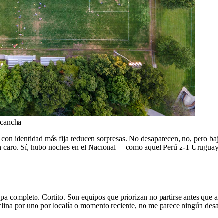
e cancha
 con identidad más fija reducen sorpresas. No desaparecen, no, pero baj
, bien caro. Sí, hubo noches en el Nacional —como aquel Perú 2-1 Urugu
pa completo. Cortito. Son equipos que priorizan no partirse antes que 
nclina por uno por localía o momento reciente, no me parece ningún desaj