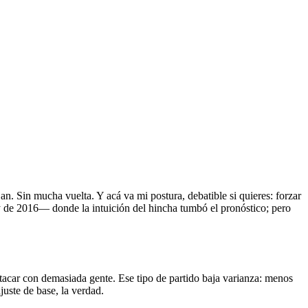
an. Sin mucha vuelta. Y acá va mi postura, debatible si quieres: forzar
ay de 2016— donde la intuición del hincha tumbó el pronóstico; pero
atacar con demasiada gente. Ese tipo de partido baja varianza: menos
uste de base, la verdad.