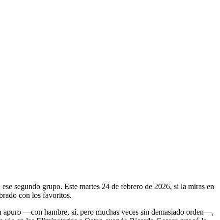
n ese segundo grupo. Este martes 24 de febrero de 2026, si la miras en
brado con los favoritos.
 con apuro —con hambre, sí, pero muchas veces sin demasiado orden—,