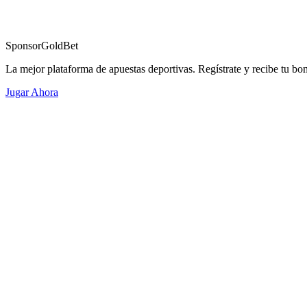
Sponsor
GoldBet
La mejor plataforma de apuestas deportivas. Regístrate y recibe tu bo
Jugar Ahora