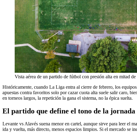
Vista aérea de un partido de fútbol con presión alta en mitad d
Históricamente, cuando La Liga entra al cierre de febrero, los equipos
apuestas contra favoritos solo por cazar cuota alta suele salir caro
en torneos largos, la repetición la gana el sistema, no la épica suelta.
El partido que define el tono de la jornada
Levante vs Alavés suena menor en cartel, aunque sirve para leer el ma
ida y vuelta, más directo, menos espacios limpios. Si el mercado se i