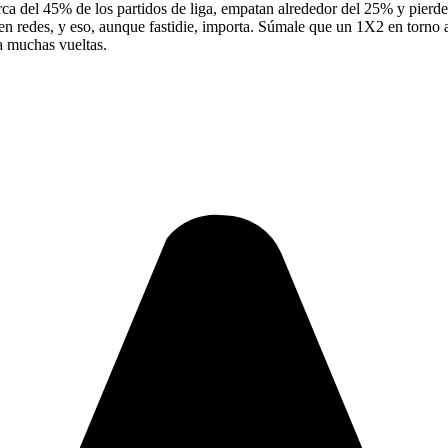
rca del 45% de los partidos de liga, empatan alrededor del 25% y pierde
ta en redes, y eso, aunque fastidie, importa. Súmale que un 1X2 en torno
da muchas vueltas.