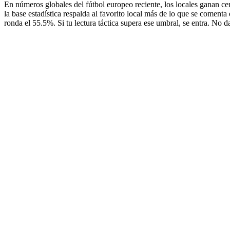
En números globales del fútbol europeo reciente, los locales ganan ce
la base estadística respalda al favorito local más de lo que se comen
ronda el 55.5%. Si tu lectura táctica supera ese umbral, se entra. No 