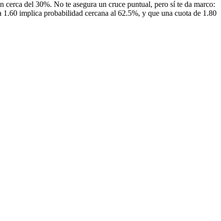
n cerca del 30%. No te asegura un cruce puntual, pero sí te da marco:
 a 1.60 implica probabilidad cercana al 62.5%, y que una cuota de 1.80